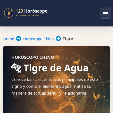
Home
Horóscopo Chino
Tigre
HORÓSCOPO CHINO
🐅 Tigre de Agua
Conoce las características principales de este
signo y cómo el elemento agua matiza su
manera de actuar, sentir y relacionarse.