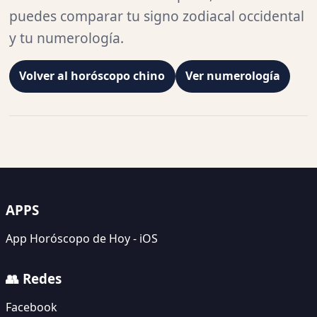
puedes comparar tu signo zodiacal occidental
y tu numerología.
Volver al horóscopo chino
Ver numerología
APPS
App Horóscopo de Hoy - iOS
👥 Redes
Facebook