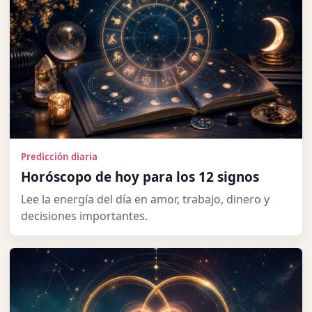
Predicción diaria
Horóscopo de hoy para los 12 signos
Lee la energía del día en amor, trabajo, dinero y
decisiones importantes.