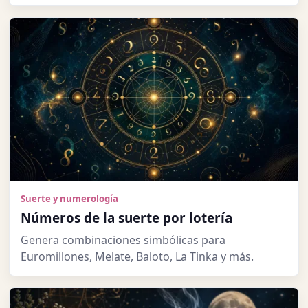
Suerte y numerología
Números de la suerte por lotería
Genera combinaciones simbólicas para
Euromillones, Melate, Baloto, La Tinka y más.