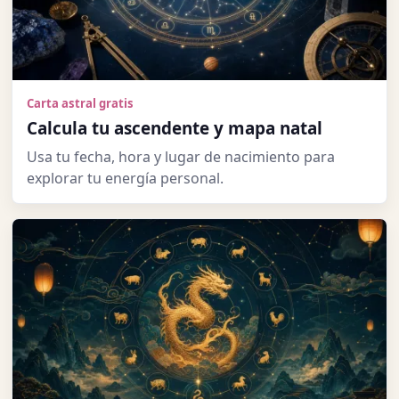
Carta astral gratis
Calcula tu ascendente y mapa natal
Usa tu fecha, hora y lugar de nacimiento para
explorar tu energía personal.