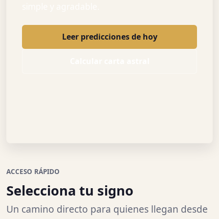
simple y agradable.
Leer predicciones de hoy
Calcular carta astral
ACCESO RÁPIDO
Selecciona tu signo
Un camino directo para quienes llegan desde