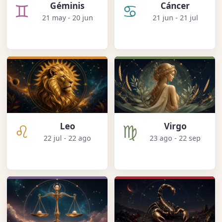
♊
♋
Géminis
Cáncer
21 may - 20 jun
21 jun - 21 jul
♌
♍
Leo
Virgo
22 jul - 22 ago
23 ago - 22 sep