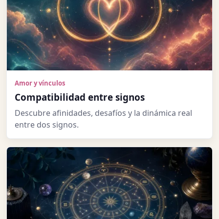
Amor y vínculos
Compatibilidad entre signos
Descubre afinidades, desafíos y la dinámica real
entre dos signos.