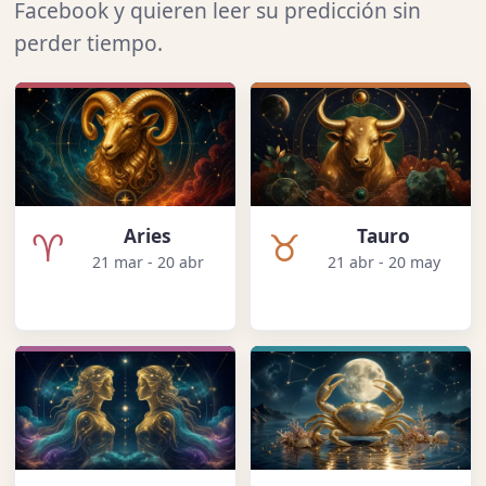
Facebook y quieren leer su predicción sin
perder tiempo.
♈
♉
Aries
Tauro
21 mar - 20 abr
21 abr - 20 may