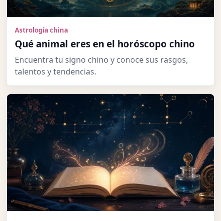
Astrología china
Qué animal eres en el horóscopo chino
Encuentra tu signo chino y conoce sus rasgos,
talentos y tendencias.