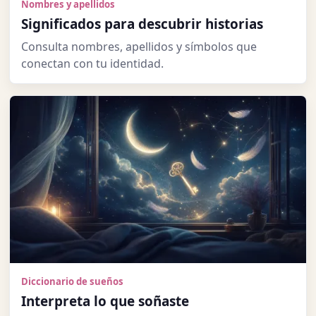
Nombres y apellidos
Significados para descubrir historias
Consulta nombres, apellidos y símbolos que
conectan con tu identidad.
Diccionario de sueños
Interpreta lo que soñaste