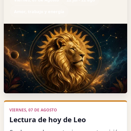
Amor, trabajo y energía
VIERNES, 07 DE AGOSTO
Lectura de hoy de Leo