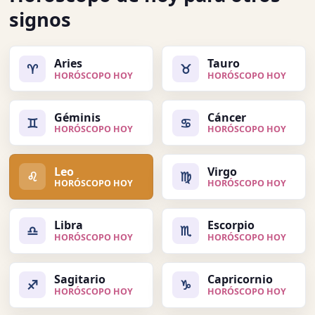
signos
Aries
Tauro
♈
♉
HORÓSCOPO HOY
HORÓSCOPO HOY
Géminis
Cáncer
♊
♋
HORÓSCOPO HOY
HORÓSCOPO HOY
Leo
Virgo
♌
♍
HORÓSCOPO HOY
HORÓSCOPO HOY
Libra
Escorpio
♎
♏
HORÓSCOPO HOY
HORÓSCOPO HOY
Sagitario
Capricornio
♐
♑
HORÓSCOPO HOY
HORÓSCOPO HOY