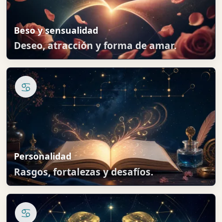
Beso y sensualidad
Deseo, atracción y forma de amar.
♋
Personalidad
Rasgos, fortalezas y desafíos.
♋