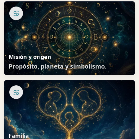
♋
Misión y origen
Propósito, planeta y simbolismo.
♋
Familia