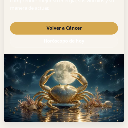
comprender mejor su energía, sus vínculos y su
manera de actuar.
Volver a Cáncer
Horóscopo de hoy