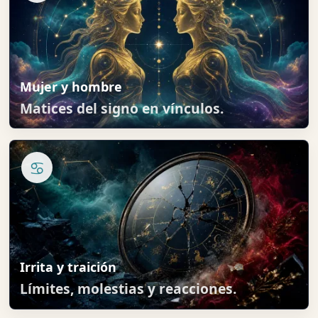
Mujer y hombre
Matices del signo en vínculos.
♋
Irrita y traición
Límites, molestias y reacciones.