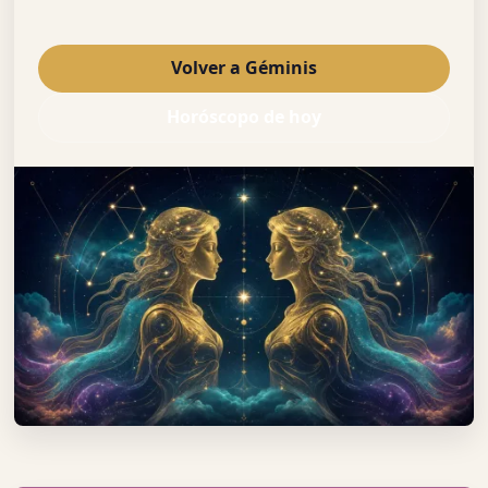
Volver a Géminis
Horóscopo de hoy