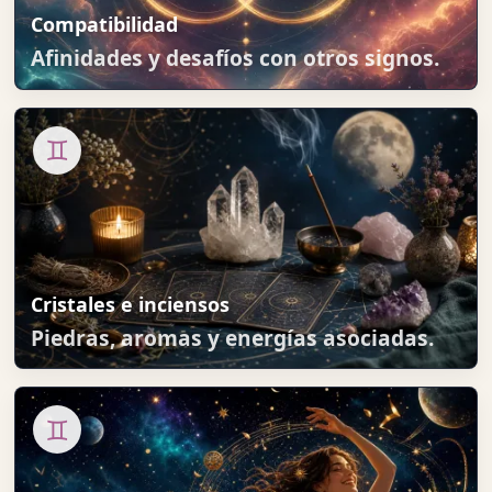
Compatibilidad
Afinidades y desafíos con otros signos.
♊
Cristales e inciensos
Piedras, aromas y energías asociadas.
♊