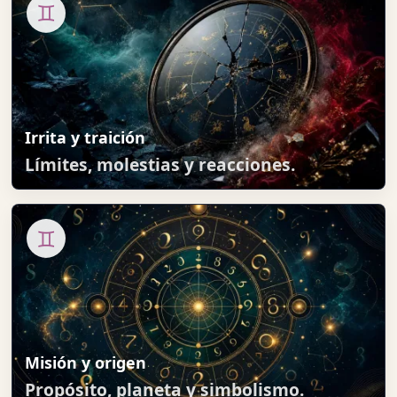
♊
Irrita y traición
Límites, molestias y reacciones.
♊
Misión y origen
Propósito, planeta y simbolismo.