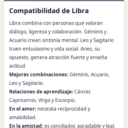
Compatibilidad de Libra
Libra combina con personas que valoran
diálogo, ligereza y colaboración. Géminis y
Acuario crean sintonía mental. Leo y Sagitario
traen entusiasmo y vida social. Aries, su
opuesto, genera atracción fuerte y enseña
actitud.
Mejores combinaciones:
Géminis, Acuario,
Leo y Sagitario.
Relaciones de aprendizaje:
Cáncer,
Capricornio, Virgo y Escorpio.
En el amor:
necesita reciprocidad y
amabilidad.
En la amistad:
es conciliador, agradable y leal.