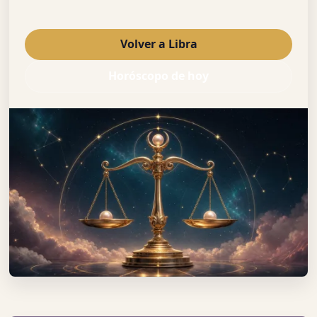
Volver a Libra
Horóscopo de hoy