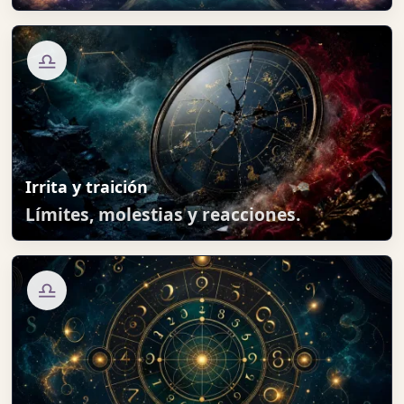
♎
Irrita y traición
Límites, molestias y reacciones.
♎