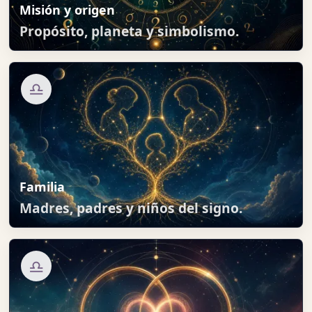
Misión y origen
Propósito, planeta y simbolismo.
♎
Familia
Madres, padres y niños del signo.
♎