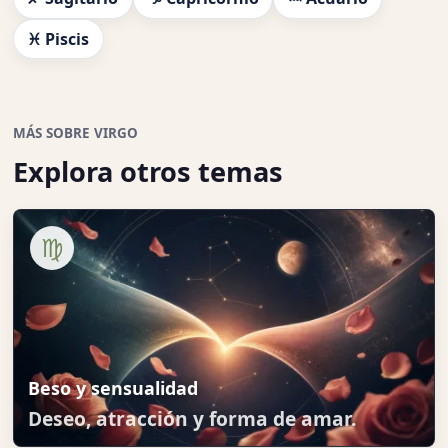
♓ Piscis
MÁS SOBRE VIRGO
Explora otros temas
♍
Beso y sensualidad
Deseo, atracción y forma de amar.