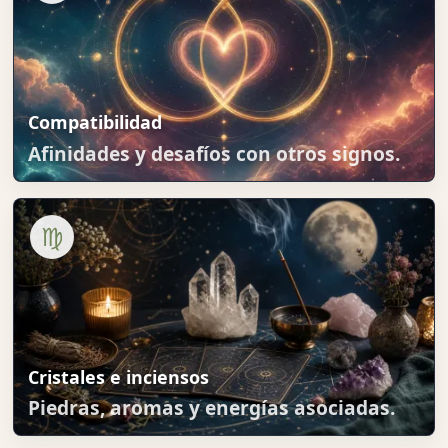
Compatibilidad
Afinidades y desafíos con otros signos.
♍
Cristales e inciensos
Piedras, aromas y energías asociadas.