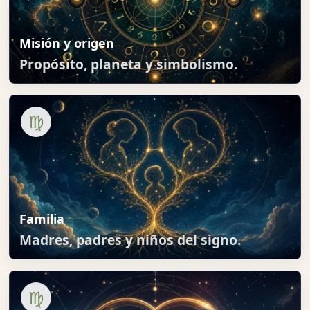
Misión y origen
Propósito, planeta y simbolismo.
♍
Familia
Madres, padres y niños del signo.
♍