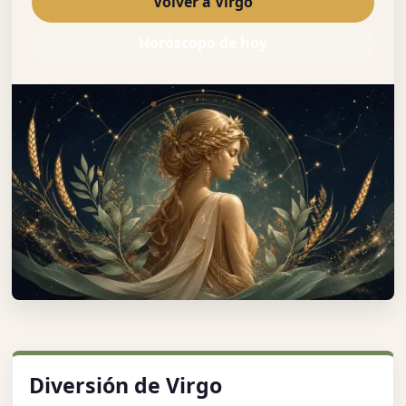
Volver a Virgo
Horóscopo de hoy
Diversión de Virgo