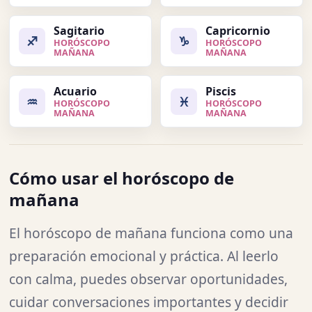
Sagitario
Capricornio
♐
♑
HORÓSCOPO
HORÓSCOPO
MAÑANA
MAÑANA
Acuario
Piscis
♒
♓
HORÓSCOPO
HORÓSCOPO
MAÑANA
MAÑANA
Cómo usar el horóscopo de
mañana
El horóscopo de mañana funciona como una
preparación emocional y práctica. Al leerlo
con calma, puedes observar oportunidades,
cuidar conversaciones importantes y decidir