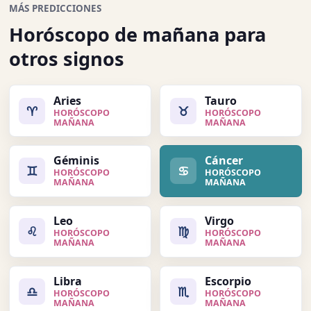
MÁS PREDICCIONES
Horóscopo de mañana para
otros signos
Aries
Tauro
♈
♉
HORÓSCOPO
HORÓSCOPO
MAÑANA
MAÑANA
Géminis
Cáncer
♊
♋
HORÓSCOPO
HORÓSCOPO
MAÑANA
MAÑANA
Leo
Virgo
♌
♍
HORÓSCOPO
HORÓSCOPO
MAÑANA
MAÑANA
Libra
Escorpio
♎
♏
HORÓSCOPO
HORÓSCOPO
MAÑANA
MAÑANA