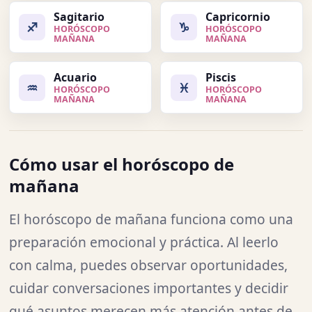
Sagitario
Capricornio
♐
♑
HORÓSCOPO
HORÓSCOPO
MAÑANA
MAÑANA
Acuario
Piscis
♒
♓
HORÓSCOPO
HORÓSCOPO
MAÑANA
MAÑANA
Cómo usar el horóscopo de
mañana
El horóscopo de mañana funciona como una
preparación emocional y práctica. Al leerlo
con calma, puedes observar oportunidades,
cuidar conversaciones importantes y decidir
qué asuntos merecen más atención antes de