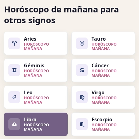
Horóscopo de mañana para
otros signos
Aries
Tauro
♈
♉
HORÓSCOPO
HORÓSCOPO
MAÑANA
MAÑANA
Géminis
Cáncer
♊
♋
HORÓSCOPO
HORÓSCOPO
MAÑANA
MAÑANA
Leo
Virgo
♌
♍
HORÓSCOPO
HORÓSCOPO
MAÑANA
MAÑANA
Libra
Escorpio
♎
♏
HORÓSCOPO
HORÓSCOPO
MAÑANA
MAÑANA